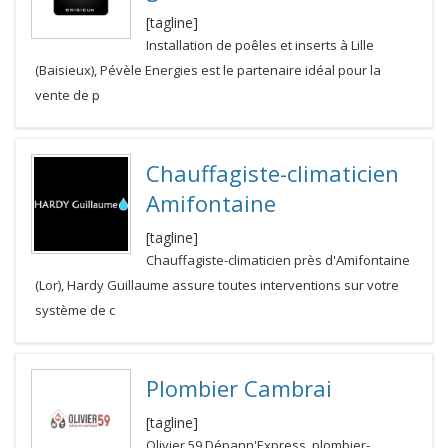
[tagline]
Installation de poêles et inserts à Lille
(Baisieux), Pévèle Energies est le partenaire idéal pour la
vente de p
Chauffagiste-climaticien
Amifontaine
[tagline]
Chauffagiste-climaticien près d'Amifontaine
(Lor), Hardy Guillaume assure toutes interventions sur votre
système de c
Plombier Cambrai
[tagline]
Olivier 59 Dépann'Express, plombier-