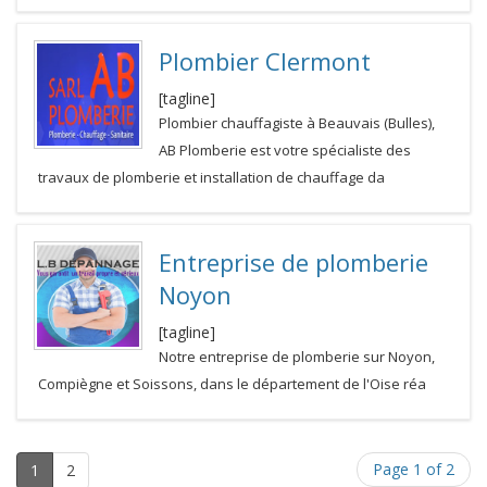
Plombier Clermont
[tagline]
Plombier chauffagiste à Beauvais (Bulles),
AB Plomberie est votre spécialiste des
travaux de plomberie et installation de chauffage da
Entreprise de plomberie
Noyon
[tagline]
Notre entreprise de plomberie sur Noyon,
Compiègne et Soissons, dans le département de l'Oise réa
Page 1 of 2
1
2