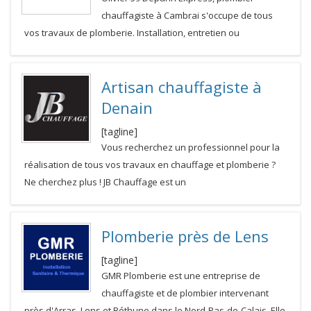
chauffagiste à Cambrai s'occupe de tous
vos travaux de plomberie. Installation, entretien ou
Artisan chauffagiste à
Denain
[tagline]
Vous recherchez un professionnel pour la
réalisation de tous vos travaux en chauffage et plomberie ?
Ne cherchez plus ! JB Chauffage est un
Plomberie près de Lens
[tagline]
GMR Plomberie est une entreprise de
chauffagiste et de plombier intervenant
près d'Arras, Lens et Béthune dans le Nord-Pas-de-Calais. Elle