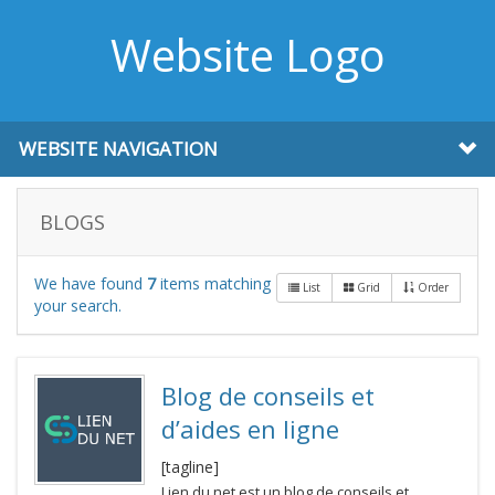
Website Logo
WEBSITE NAVIGATION
BLOGS
We have found
7
items matching
List
Grid
Order
your search.
Blog de conseils et
d’aides en ligne
[tagline]
Lien du net est un blog de conseils et