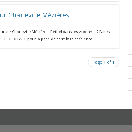
ur Charleville Mézières
eur sur Charleville Mézières, Rethel dans les Ardennes? Faites
se DECO DELAGE pour la pose de carrelage et faience.
Page 1 of 1