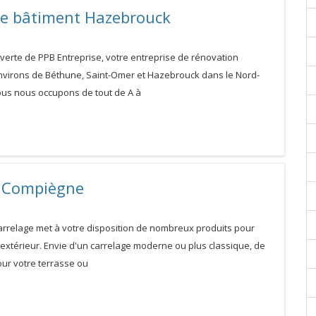
e bâtiment Hazebrouck
verte de PPB Entreprise, votre entreprise de rénovation
nvirons de Béthune, Saint-Omer et Hazebrouck dans le Nord-
ous nous occupons de tout de A à
e Compiègne
Carrelage met à votre disposition de nombreux produits pour
t extérieur. Envie d'un carrelage moderne ou plus classique, de
our votre terrasse ou