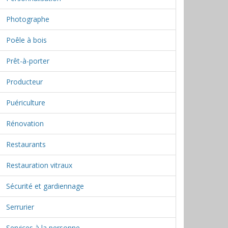
Photographe
Poêle à bois
Prêt-à-porter
Producteur
Puériculture
Rénovation
Restaurants
Restauration vitraux
Sécurité et gardiennage
Serrurier
Services à la personne