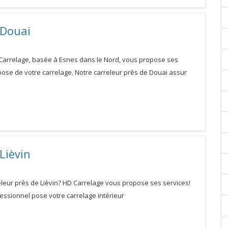
 Douai
 Carrelage, basée à Esnes dans le Nord, vous propose ses
pose de votre carrelage. Notre carreleur près de Douai assur
Lièvin
eleur près de Lièvin? HD Carrelage vous propose ses services!
essionnel pose votre carrelage intérieur