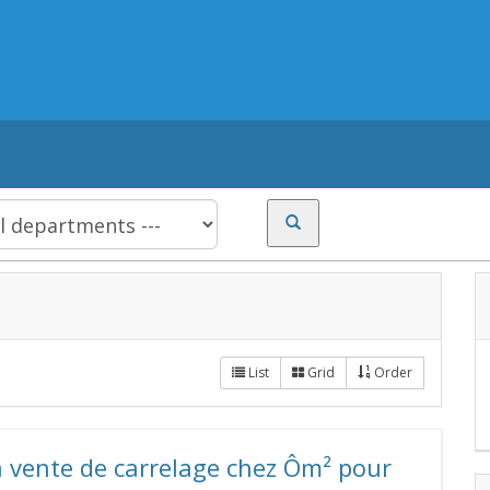
List
Grid
Order
a vente de carrelage chez Ôm² pour