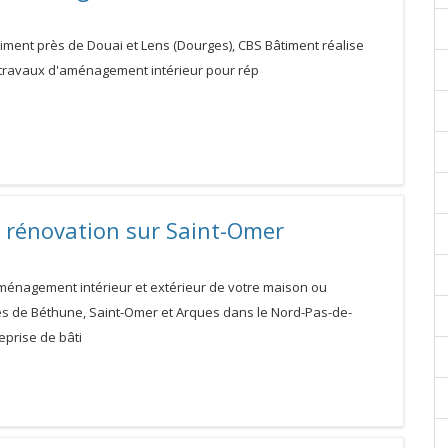
iment près de Douai et Lens (Dourges), CBS Bâtiment réalise
 travaux d'aménagement intérieur pour rép
e rénovation sur Saint-Omer
aménagement intérieur et extérieur de votre maison ou
s de Béthune, Saint-Omer et Arques dans le Nord-Pas-de-
reprise de bâti