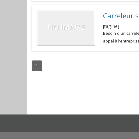
Carreleur s
[tagline]
Besoin d'un carrel
appel à l'entrepri
1