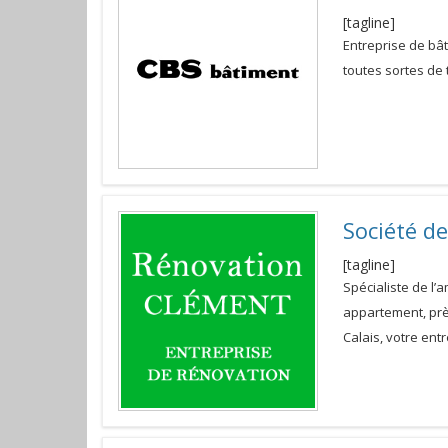
[tagline]
Entreprise de bât
toutes sortes de
Société d
[tagline]
Spécialiste de l’
appartement, prè
Calais, votre ent