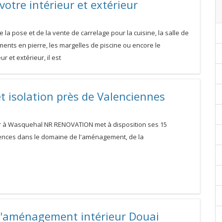
votre intérieur et extérieur
de la pose et de la vente de carrelage pour la cuisine, la salle de
ments en pierre, les margelles de piscine ou encore le
ur et extérieur, il est
et isolation près de Valenciennes
ier à Wasquehal NR RENOVATION met à disposition ses 15
ences dans le domaine de l'aménagement, de la
'aménagement intérieur Douai