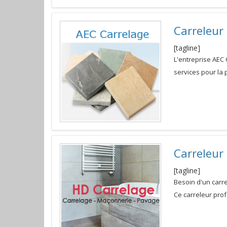
Carreleur
[tagline]
L'entreprise AEC
services pour la 
Carreleur 
[tagline]
Besoin d'un carr
Ce carreleur prof