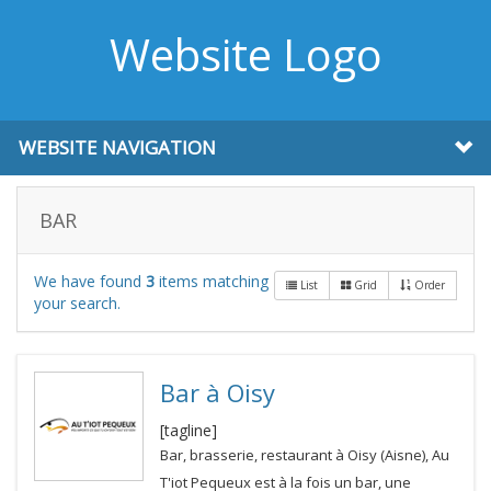
Website Logo
WEBSITE NAVIGATION
BAR
We have found
3
items matching
List
Grid
Order
your search.
Bar à Oisy
[tagline]
Bar, brasserie, restaurant à Oisy (Aisne), Au
T'iot Pequeux est à la fois un bar, une