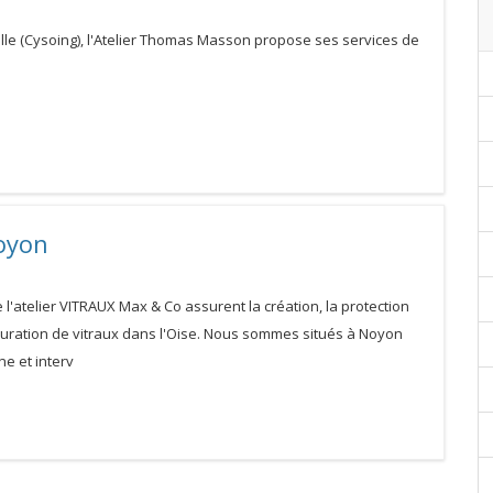
Lille (Cysoing), l'Atelier Thomas Masson propose ses services de
oyon
de l'atelier VITRAUX Max & Co assurent la création, la protection
tauration de vitraux dans l'Oise. Nous sommes situés à Noyon
e et interv