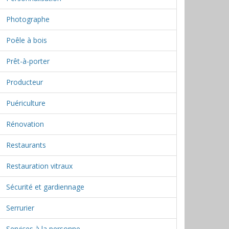
Photographe
Poêle à bois
Prêt-à-porter
Producteur
Puériculture
Rénovation
Restaurants
Restauration vitraux
Sécurité et gardiennage
Serrurier
Services à la personne