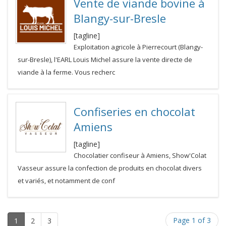
Vente de viande bovine à
Blangy-sur-Bresle
[tagline]
Exploitation agricole à Pierrecourt (Blangy-
sur-Bresle), l'EARL Louis Michel assure la vente directe de
viande à la ferme. Vous recherc
Confiseries en chocolat
Amiens
[tagline]
Chocolatier confiseur à Amiens, Show'Colat
Vasseur assure la confection de produits en chocolat divers
et variés, et notamment de conf
Page 1 of 3
1
2
3