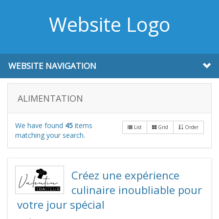
Website Logo
WEBSITE NAVIGATION
ALIMENTATION
We have found
45
items
List
Grid
Order
matching your search.
Créez une expérience
culinaire inoubliable pour
votre jour spécial