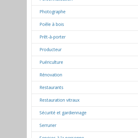
Photographe
Poêle à bois
Prêt-à-porter
Producteur
Puériculture
Rénovation
Restaurants
Restauration vitraux
Sécurité et gardiennage
Serrurier
Services à la personne