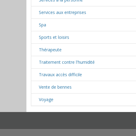
Services aux entreprises
Spa
Sports et loisirs
Thérapeute
Traitement contre l'humidité
Travaux accès difficile
Vente de bennes
Voyage