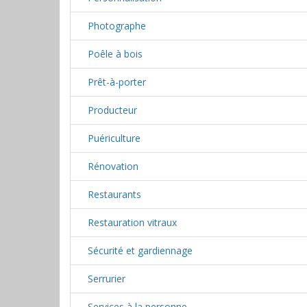
Photographe
Poêle à bois
Prêt-à-porter
Producteur
Puériculture
Rénovation
Restaurants
Restauration vitraux
Sécurité et gardiennage
Serrurier
Services à la personne