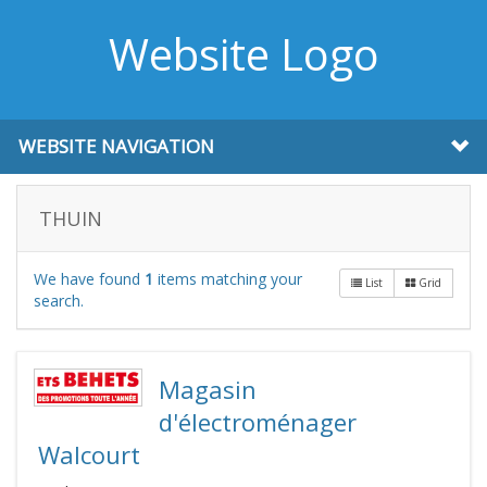
Website Logo
WEBSITE NAVIGATION
THUIN
We have found
1
items matching your
List
Grid
search.
Magasin
d'électroménager
Walcourt