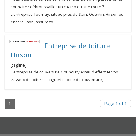
souhaitez débroussailler un champ ou une route ?
L'entreprise Tournay, située près de Saint Quentin, Hirson ou
encore Laon, assure to
Entreprise de toiture
Hirson
[tagline]
L'entreprise de couverture Gouhoury Arnaud effectue vos
travaux de toiture : zinguerie, pose de couverture,
Page 1 of 1
1