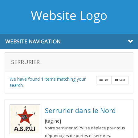
Website Logo
WEBSITE NAVIGATION
SERRURIER
We have found
1
items matching your
List
Grid
search.
Serrurier dans le Nord
[tagline]
Votre serrurier ASPVI se déplace pour tous
dépannages de portes et serrures.