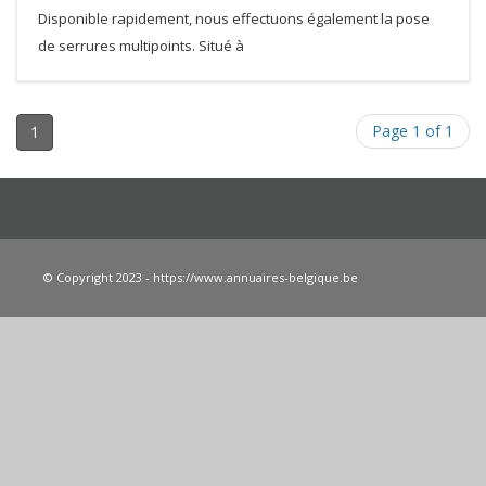
Disponible rapidement, nous effectuons également la pose
de serrures multipoints. Situé à
Page 1 of 1
1
© Copyright 2023 - https://www.annuaires-belgique.be