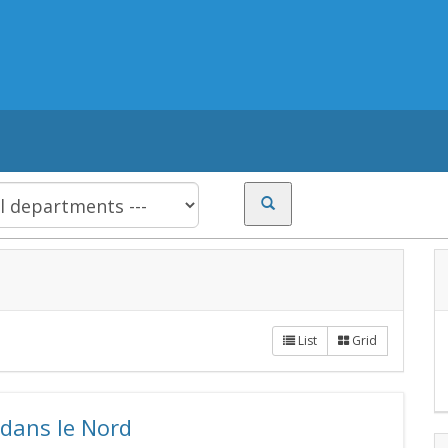
List
Grid
 dans le Nord