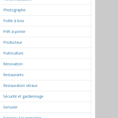
Photographe
Poêle à bois
Prêt-à-porter
Producteur
Puériculture
Rénovation
Restaurants
Restauration vitraux
Sécurité et gardiennage
Serrurier
Services à la personne