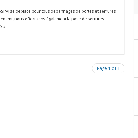
 ASPVI se déplace pour tous dépannages de portes et serrures.
dement, nous effectuons également la pose de serrures
é à
Page 1 of 1