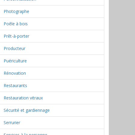
Photographe
Poêle à bois
Prêt-à-porter
Producteur
Puériculture
Rénovation
Restaurants
Restauration vitraux
Sécurité et gardiennage
Serrurier
Services à la personne