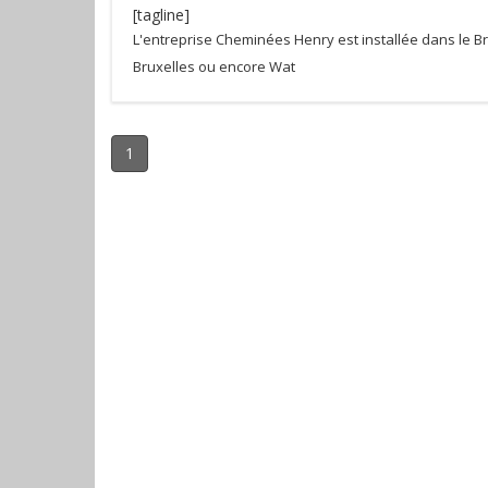
[tagline]
L'entreprise Cheminées Henry est installée dans le Br
Bruxelles ou encore Wat
1