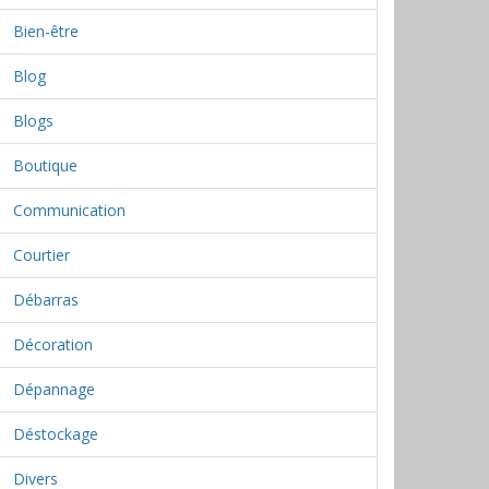
Bien-être
Blog
Blogs
Boutique
Communication
Courtier
Débarras
Décoration
Dépannage
Déstockage
Divers