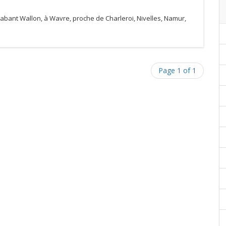
abant Wallon, à Wavre, proche de Charleroi, Nivelles, Namur,
Page 1 of 1