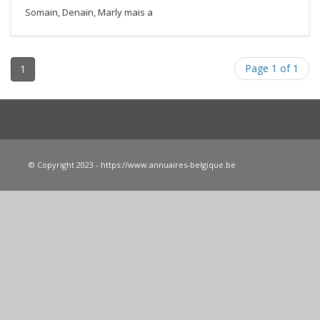
Somain, Denain, Marly mais a
Page 1 of 1
1
© Copyright 2023 - https://www.annuaires-belgique.be