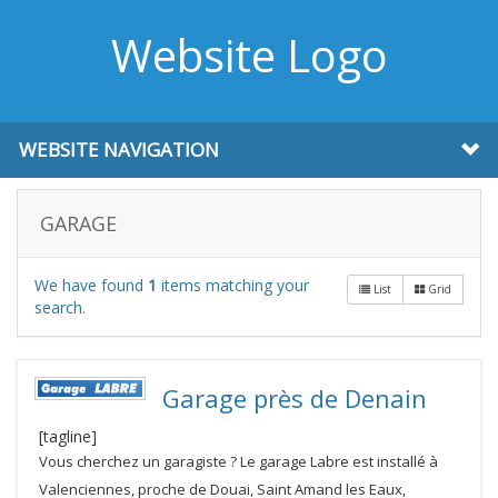
Website Logo
WEBSITE NAVIGATION
GARAGE
We have found
1
items matching your
List
Grid
search.
Garage près de Denain
[tagline]
Vous cherchez un garagiste ? Le garage Labre est installé à
Valenciennes, proche de Douai, Saint Amand les Eaux,