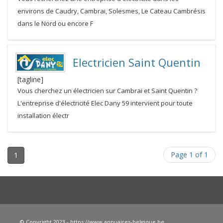
environs de Caudry, Cambrai, Solesmes, Le Cateau Cambrésis
dans le Nord ou encore F
Electricien Saint Quentin
[tagline]
Vous cherchez un électricien sur Cambrai et Saint Quentin ?
L'entreprise d'électricité Elec Dany 59 intervient pour toute
installation électr
Page 1 of 1
1
© Copyright 2023 - https://www.annuaires-belgique.be