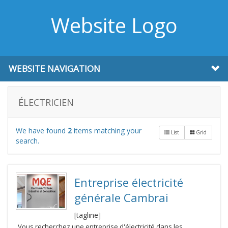
Website Logo
WEBSITE NAVIGATION
ÉLECTRICIEN
We have found
2
items matching your
List
Grid
search.
Entreprise électricité
générale Cambrai
[tagline]
Vous recherchez une entreprise d'électricité dans les