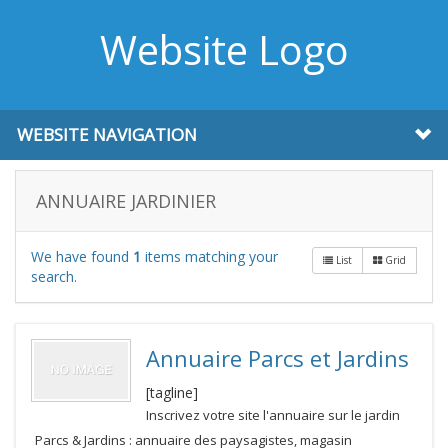
Website Logo
WEBSITE NAVIGATION
ANNUAIRE JARDINIER
We have found
1
items matching your
List
Grid
search.
Annuaire Parcs et Jardins
[tagline]
Inscrivez votre site l'annuaire sur le jardin
Parcs & Jardins : annuaire des paysagistes, magasin