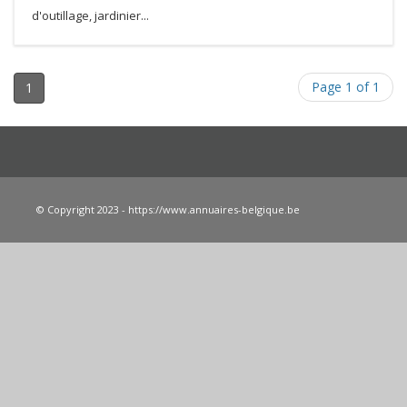
d'outillage, jardinier...
Page 1 of 1
1
© Copyright 2023 - https://www.annuaires-belgique.be