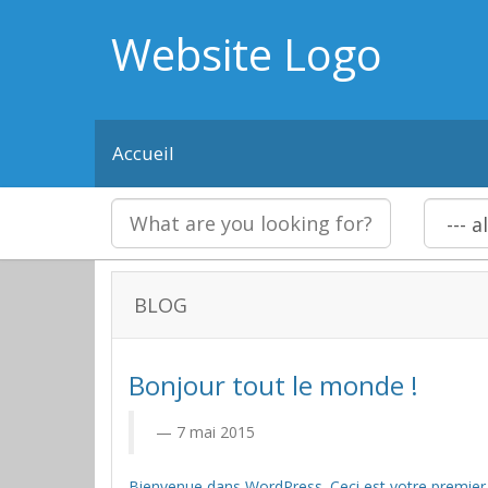
Website Logo
Accueil
BLOG
Bonjour tout le monde !
7 mai 2015
Bienvenue dans WordPress. Ceci est votre premier a