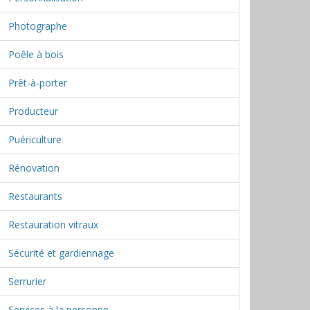
Photographe
Poêle à bois
Prêt-à-porter
Producteur
Puériculture
Rénovation
Restaurants
Restauration vitraux
Sécurité et gardiennage
Serrurier
Services à la personne