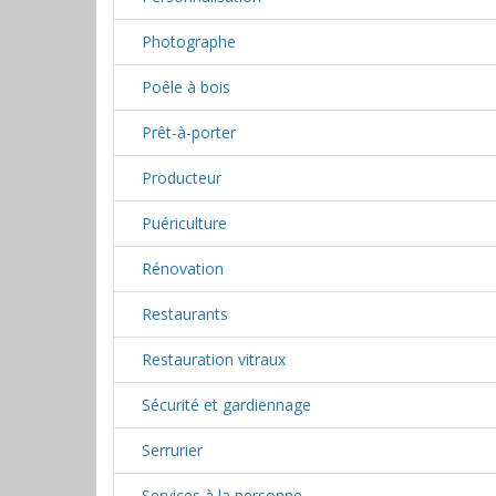
Photographe
Poêle à bois
Prêt-à-porter
Producteur
Puériculture
Rénovation
Restaurants
Restauration vitraux
Sécurité et gardiennage
Serrurier
Services à la personne