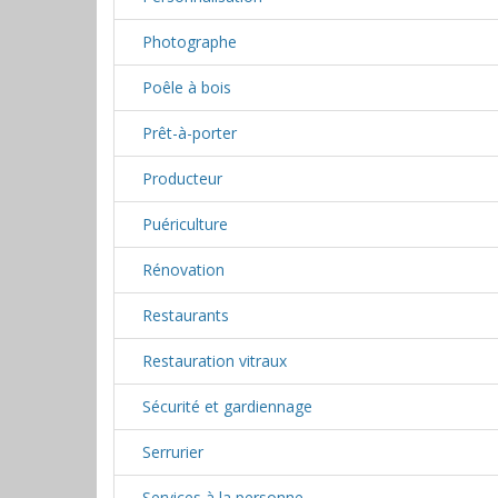
Photographe
Poêle à bois
Prêt-à-porter
Producteur
Puériculture
Rénovation
Restaurants
Restauration vitraux
Sécurité et gardiennage
Serrurier
Services à la personne