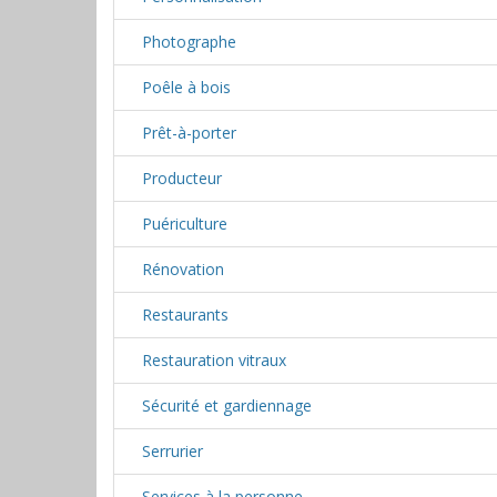
Photographe
Poêle à bois
Prêt-à-porter
Producteur
Puériculture
Rénovation
Restaurants
Restauration vitraux
Sécurité et gardiennage
Serrurier
Services à la personne