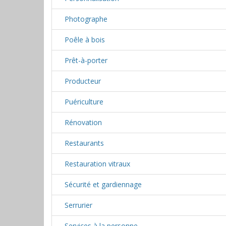
Photographe
Poêle à bois
Prêt-à-porter
Producteur
Puériculture
Rénovation
Restaurants
Restauration vitraux
Sécurité et gardiennage
Serrurier
Services à la personne