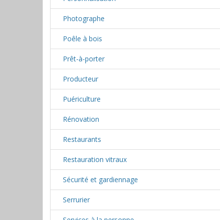
Photographe
Poêle à bois
Prêt-à-porter
Producteur
Puériculture
Rénovation
Restaurants
Restauration vitraux
Sécurité et gardiennage
Serrurier
Services à la personne