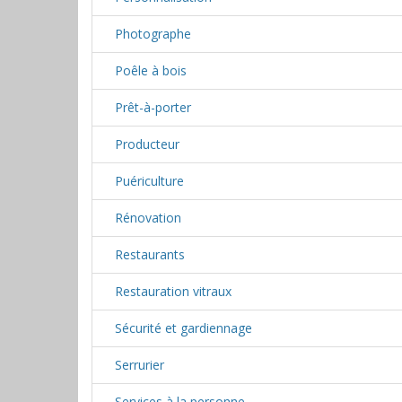
Photographe
Poêle à bois
Prêt-à-porter
Producteur
Puériculture
Rénovation
Restaurants
Restauration vitraux
Sécurité et gardiennage
Serrurier
Services à la personne