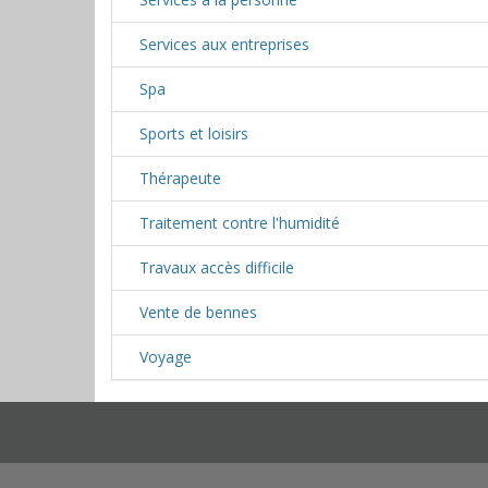
Services aux entreprises
Spa
Sports et loisirs
Thérapeute
Traitement contre l'humidité
Travaux accès difficile
Vente de bennes
Voyage