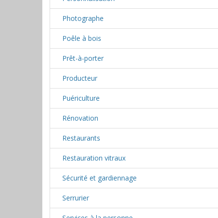
Photographe
Poêle à bois
Prêt-à-porter
Producteur
Puériculture
Rénovation
Restaurants
Restauration vitraux
Sécurité et gardiennage
Serrurier
Services à la personne