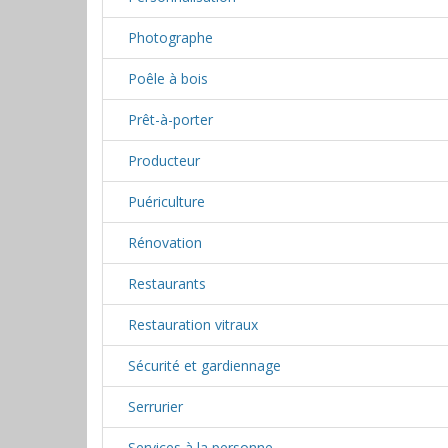
Photographe
Poêle à bois
Prêt-à-porter
Producteur
Puériculture
Rénovation
Restaurants
Restauration vitraux
Sécurité et gardiennage
Serrurier
Services à la personne