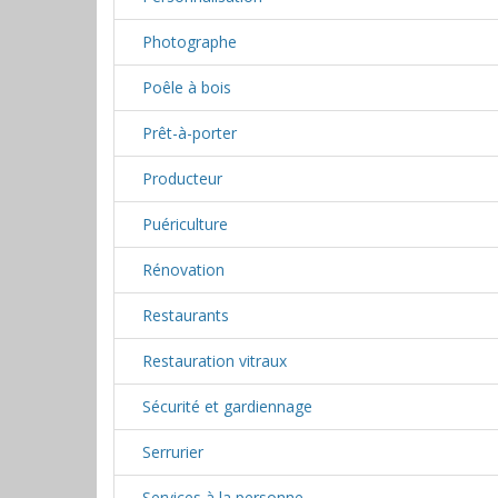
Photographe
Poêle à bois
Prêt-à-porter
Producteur
Puériculture
Rénovation
Restaurants
Restauration vitraux
Sécurité et gardiennage
Serrurier
Services à la personne