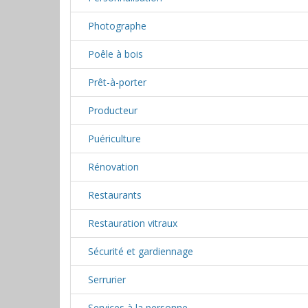
Photographe
Poêle à bois
Prêt-à-porter
Producteur
Puériculture
Rénovation
Restaurants
Restauration vitraux
Sécurité et gardiennage
Serrurier
Services à la personne