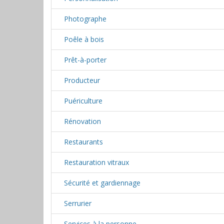
Photographe
Poêle à bois
Prêt-à-porter
Producteur
Puériculture
Rénovation
Restaurants
Restauration vitraux
Sécurité et gardiennage
Serrurier
Services à la personne