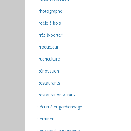
Photographe
Poêle à bois
Prêt-à-porter
Producteur
Puériculture
Rénovation
Restaurants
Restauration vitraux
Sécurité et gardiennage
Serrurier
Services à la personne