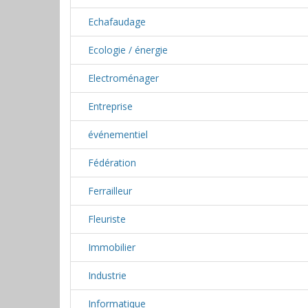
Echafaudage
Ecologie / énergie
Electroménager
Entreprise
événementiel
Fédération
Ferrailleur
Fleuriste
Immobilier
Industrie
Informatique