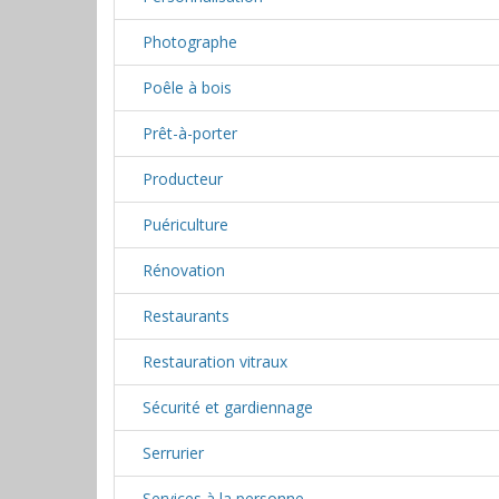
Photographe
Poêle à bois
Prêt-à-porter
Producteur
Puériculture
Rénovation
Restaurants
Restauration vitraux
Sécurité et gardiennage
Serrurier
Services à la personne