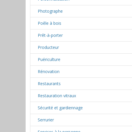
Photographe
Poêle à bois
Prêt-à-porter
Producteur
Puériculture
Rénovation
Restaurants
Restauration vitraux
Sécurité et gardiennage
Serrurier
Services à la personne