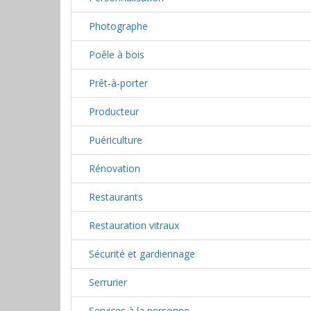
Photographe
Poêle à bois
Prêt-à-porter
Producteur
Puériculture
Rénovation
Restaurants
Restauration vitraux
Sécurité et gardiennage
Serrurier
Services à la personne