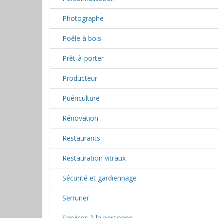
Photographe
Poêle à bois
Prêt-à-porter
Producteur
Puériculture
Rénovation
Restaurants
Restauration vitraux
Sécurité et gardiennage
Serrurier
Services à la personne